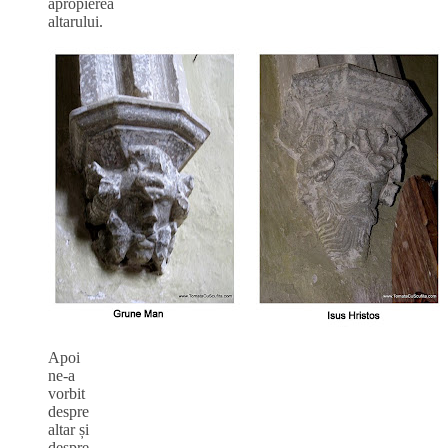
apropierea
altarului.
Apoi
ne-a
vorbit
despre
altar și
despre