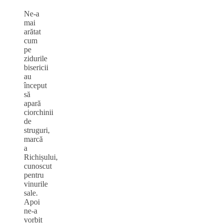
Ne-a
mai
arătat
cum
pe
zidurile
bisericii
au
început
să
apară
ciorchinii
de
struguri,
marcă
a
Richișului,
cunoscut
pentru
vinurile
sale.
Apoi
ne-a
vorbit