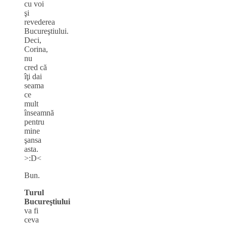
cu voi
şi
revederea
Bucureştiului.
Deci,
Corina,
nu
cred că
îţi dai
seama
ce
mult
înseamnă
pentru
mine
şansa
asta.
>:D<
Bun.
Turul
Bucureştiului
va fi
ceva