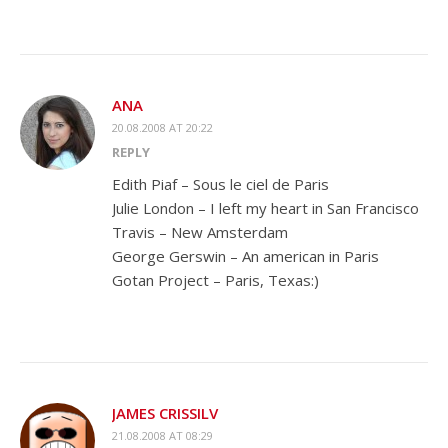
ANA
20.08.2008 AT 20:22
REPLY
Edith Piaf – Sous le ciel de Paris
Julie London – I left my heart in San Francisco
Travis – New Amsterdam
George Gerswin – An american in Paris
Gotan Project – Paris, Texas:)
JAMES CRISSILV
21.08.2008 AT 08:29