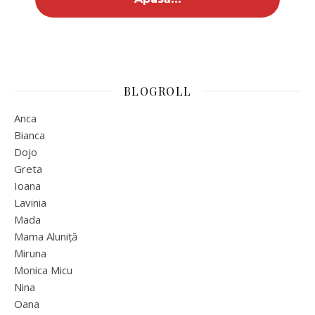
BLOGROLL
Anca
Bianca
Dojo
Greta
Ioana
Lavinia
Mada
Mama Aluniță
Miruna
Monica Micu
Nina
Oana