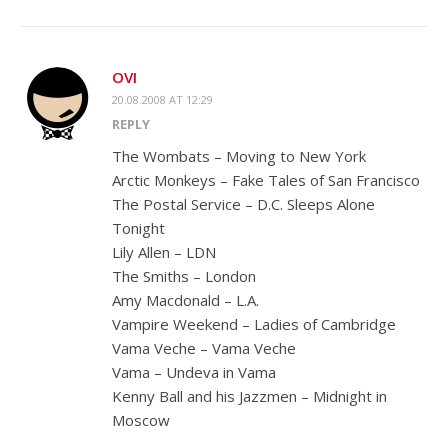
OVI
20.08.2008 AT 12:29
REPLY
The Wombats – Moving to New York
Arctic Monkeys – Fake Tales of San Francisco
The Postal Service – D.C. Sleeps Alone
Tonight
Lily Allen – LDN
The Smiths – London
Amy Macdonald – L.A.
Vampire Weekend – Ladies of Cambridge
Vama Veche – Vama Veche
Vama – Undeva in Vama
Kenny Ball and his Jazzmen – Midnight in
Moscow