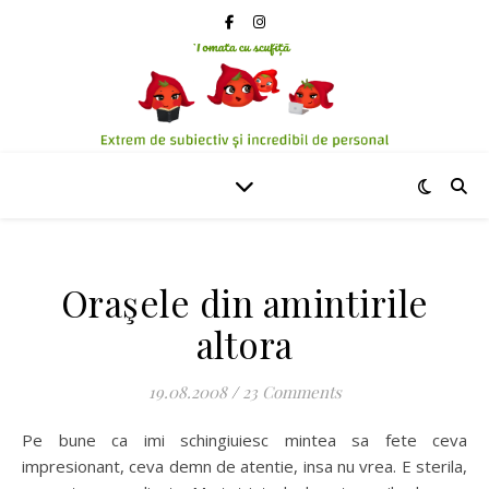
Oraşele din amintirile
altora
19.08.2008
/
23 Comments
Pe bune ca imi schingiuiesc mintea sa fete ceva
impresionant, ceva demn de atentie, insa nu vrea. E sterila,