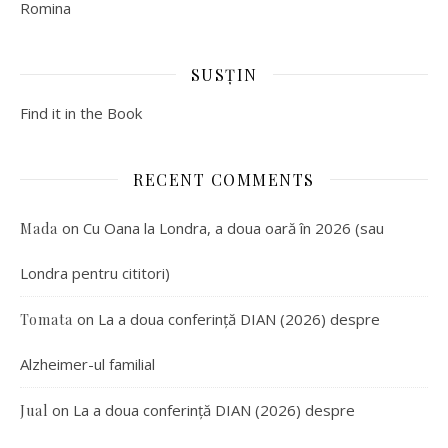
Romina
SUSȚIN
Find it in the Book
RECENT COMMENTS
on
Cu Oana la Londra, a doua oară în 2026 (sau
Mada
Londra pentru cititori)
on
La a doua conferință DIAN (2026) despre
Tomata
Alzheimer-ul familial
on
La a doua conferință DIAN (2026) despre
Jual