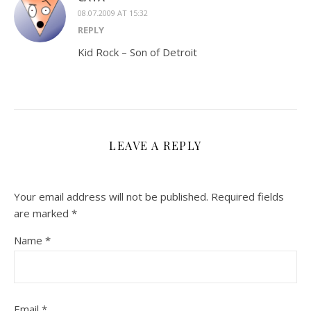
08.07.2009 AT 15:32
REPLY
Kid Rock – Son of Detroit
LEAVE A REPLY
Your email address will not be published.
Required fields
are marked
*
Name
*
Email
*