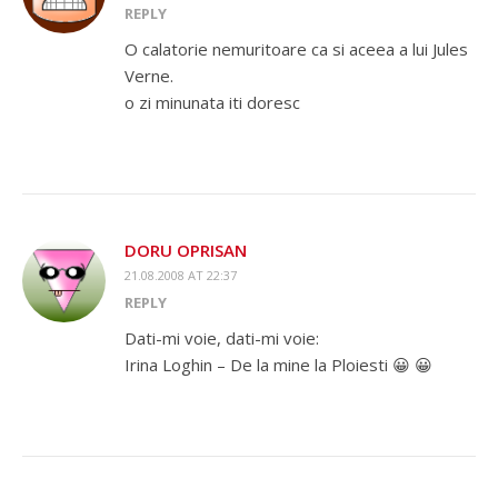
REPLY
O calatorie nemuritoare ca si aceea a lui Jules
Verne.
o zi minunata iti doresc
DORU OPRISAN
21.08.2008 AT 22:37
REPLY
Dati-mi voie, dati-mi voie:
Irina Loghin – De la mine la Ploiesti 😀 😀