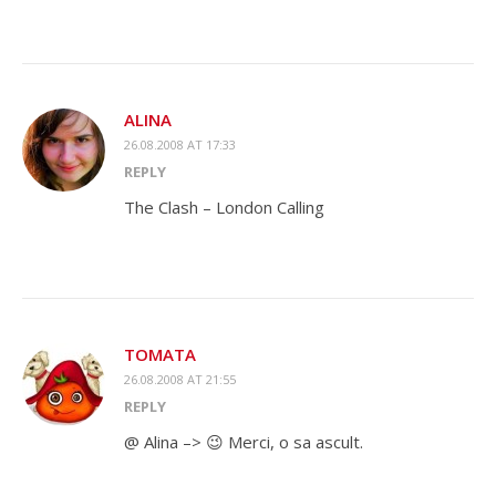
ALINA
26.08.2008 AT 17:33
REPLY
The Clash – London Calling
TOMATA
26.08.2008 AT 21:55
REPLY
@ Alina –> 😉 Merci, o sa ascult.