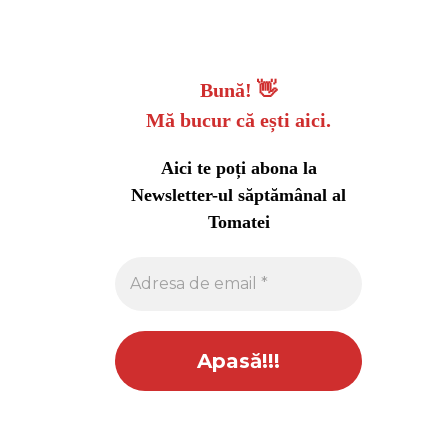
Bună!
👋
Mă bucur că ești aici.
Aici te poți abona la
Newsletter-ul săptămânal al
Tomatei