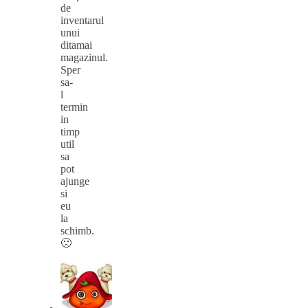
de
inventarul
unui
ditamai
magazinul.
Sper
sa-
l
termin
in
timp
util
sa
pot
ajunge
si
eu
la
schimb.
🙁