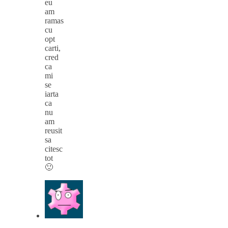
eu
am
ramas
cu
opt
carti,
cred
ca
mi
se
iarta
ca
nu
am
reusit
sa
citesc
tot
🙂