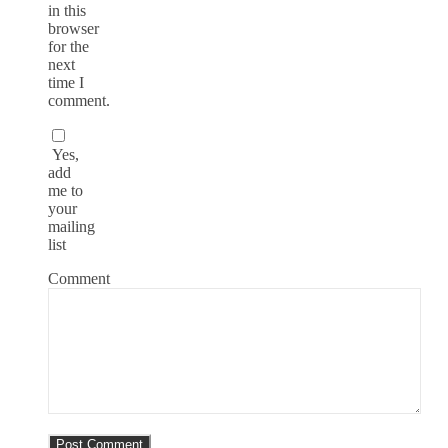
in this
browser
for the
next
time I
comment.
Yes,
add
me to
your
mailing
list
Comment