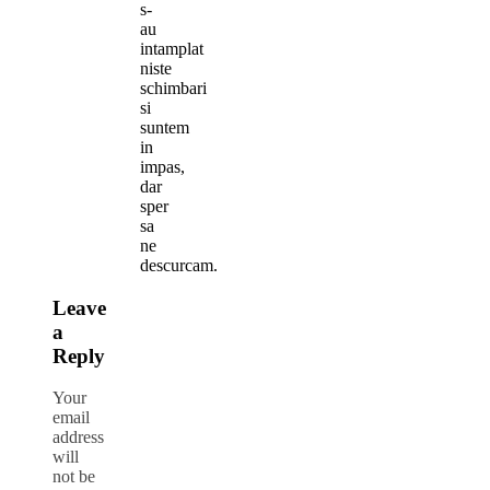
s-
au
intamplat
niste
schimbari
si
suntem
in
impas,
dar
sper
sa
ne
descurcam.
Leave
a
Reply
Your
email
address
will
not be