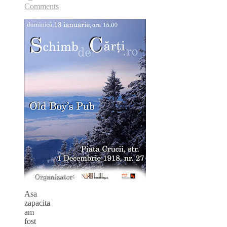
Comments
Asa
zapacita
am
fost