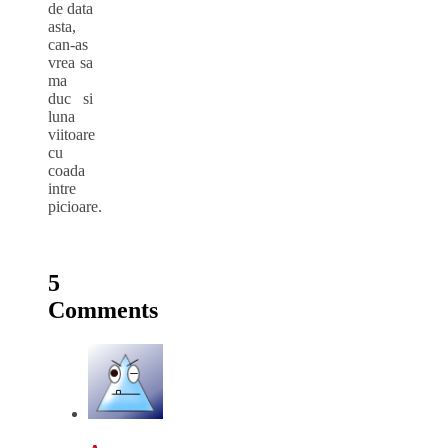
de data
asta,
can-as
vrea sa
ma
duc si
luna
viitoare
cu
coada
intre
picioare.
5
Comments