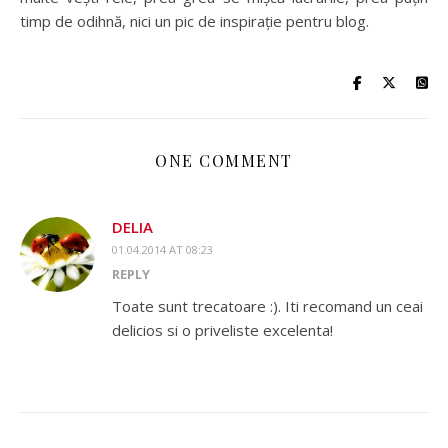
timp de odihnă, nici un pic de inspirație pentru blog.
ONE COMMENT
DELIA
01.04.2014 AT 08:23
REPLY
Toate sunt trecatoare :). Iti recomand un ceai
delicios si o priveliste excelenta!