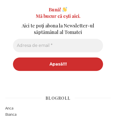
Bună!
Mă bucur că ești aici.
Aici te poți abona la Newsletter-ul
săptămânal al Tomatei
BLOGROLL
Anca
Bianca