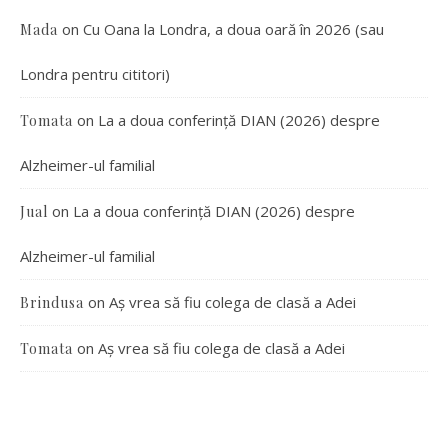
on
Cu Oana la Londra, a doua oară în 2026 (sau
Mada
Londra pentru cititori)
on
La a doua conferință DIAN (2026) despre
Tomata
Alzheimer-ul familial
on
La a doua conferință DIAN (2026) despre
Jual
Alzheimer-ul familial
on
Aș vrea să fiu colega de clasă a Adei
Brindusa
on
Aș vrea să fiu colega de clasă a Adei
Tomata