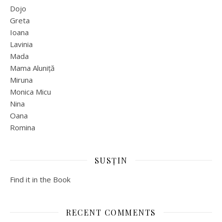
Dojo
Greta
Ioana
Lavinia
Mada
Mama Aluniță
Miruna
Monica Micu
Nina
Oana
Romina
SUSȚIN
Find it in the Book
RECENT COMMENTS