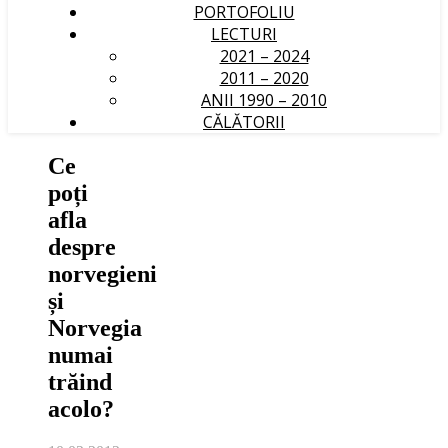
PORTOFOLIU
LECTURI
2021 – 2024
2011 – 2020
ANII 1990 – 2010
CĂLĂTORII
Ce
poți
afla
despre
norvegieni
și
Norvegia
numai
trăind
acolo?