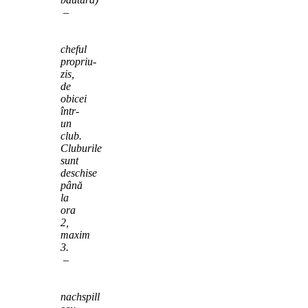
–
cheful
propriu-
zis,
de
obicei
într-
un
club.
Cluburile
sunt
deschise
până
la
ora
2,
maxim
3.
–
nachspill